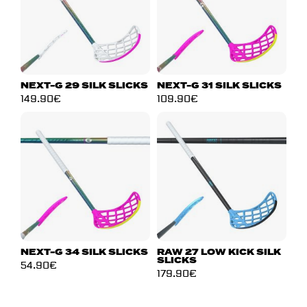
NEXT-G 29 SILK SLICKS
NEXT-G 31 SILK SLICKS
149.90
€
109.90
€
NEXT-G 34 SILK SLICKS
RAW 27 LOW KICK SILK
SLICKS
54.90
€
179.90
€