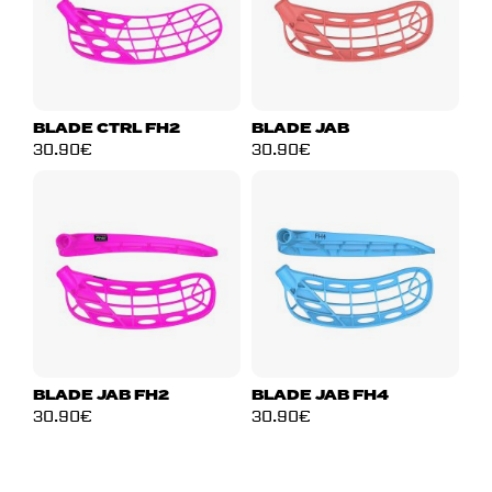
BLADE CTRL FH2
BLADE JAB
30.90
€
30.90
€
BLADE JAB FH2
BLADE JAB FH4
30.90
€
30.90
€