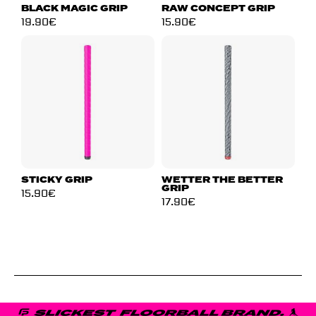
BLACK MAGIC GRIP
RAW CONCEPT GRIP
19.90
€
15.90
€
STICKY GRIP
WETTER THE BETTER
GRIP
15.90
€
17.90
€