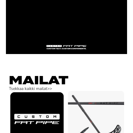
MAILAT
Tsekkaa kaikki mailat>>