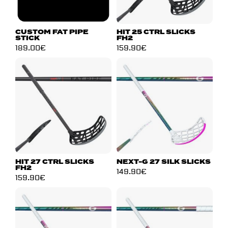
CUSTOM FAT PIPE
HIT 25 CTRL SLICKS
STICK
FH2
189.00
€
159.90
€
HIT 27 CTRL SLICKS
NEXT-G 27 SILK SLICKS
FH2
149.90
€
159.90
€